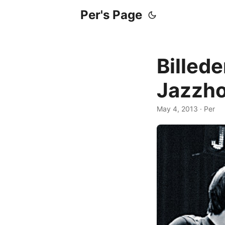
Per's Page
Billede
Jazzh
May 4, 2013
· Per