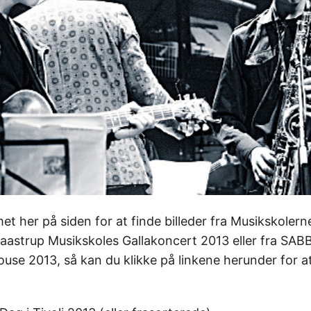
t her på siden for at finde billeder fra Musikskolerne
Taastrup Musikskoles Gallakoncert 2013 eller fra SA
ouse 2013, så kan du klikke på linkene herunder for 