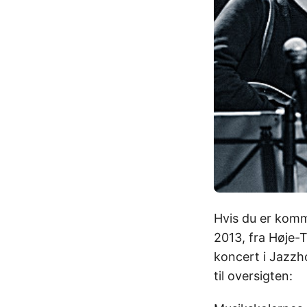
Hvis du er komme
2013, fra Høje-
koncert i Jazzh
til oversigten: