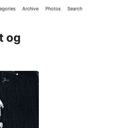
egories
Archive
Photos
Search
t og