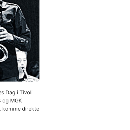
s Dag i Tivoli
BB og MGK
at komme direkte