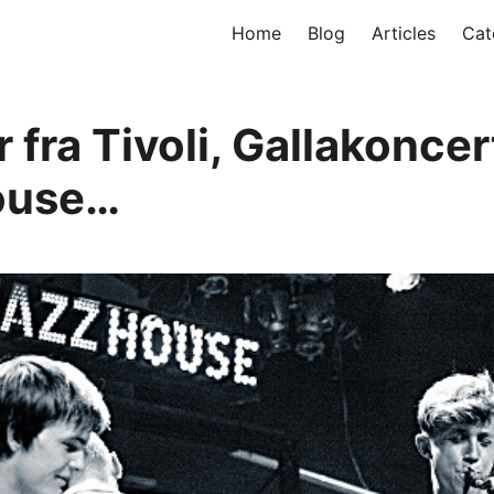
Home
Blog
Articles
Cat
r fra Tivoli, Gallakoncer
ouse…